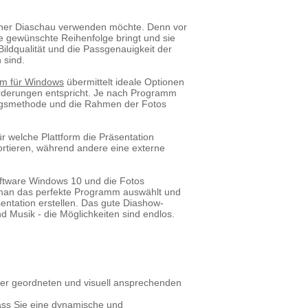
iner Diaschau verwenden möchte. Denn vor
e gewünschte Reihenfolge bringt und sie
Bildqualität und die Passgenauigkeit der
 sind.
m für Windows
übermittelt ideale Optionen
orderungen entspricht. Je nach Programm
ungsmethode und die Rahmen der Fotos
r welche Plattform die Präsentation
rtieren, während andere eine externe
Software Windows 10 und die Fotos
ass man das perfekte Programm auswählt und
ntation erstellen. Das gute Diashow-
 Musik - die Möglichkeiten sind endlos.
ner geordneten und visuell ansprechenden
dass Sie eine dynamische und