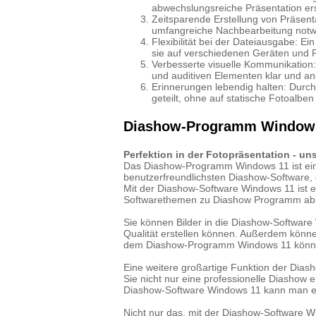
abwechslungsreiche Präsentation erst
Zeitsparende Erstellung von Präsenta
umfangreiche Nachbearbeitung notwe
Flexibilität bei der Dateiausgabe: 
sie auf verschiedenen Geräten und P
Verbesserte visuelle Kommunikation
und auditiven Elementen klar und an
Erinnerungen lebendig halten: Durc
geteilt, ohne auf statische Fotoalben
Diashow-Programm Windows 
Perfektion in der Fotopräsentation - 
Das Diashow-Programm Windows 11 ist eine 
benutzerfreundlichsten Diashow-Software, d
Mit der Diashow-Software Windows 11 ist es 
Softwarethemen zu Diashow Programm ab und
Sie können Bilder in die Diashow-Software
Qualität erstellen können. Außerdem könne
dem Diashow-Programm Windows 11 können S
Eine weitere großartige Funktion der Diash
Sie nicht nur eine professionelle Diashow
Diashow-Software Windows 11 kann man ein
Nicht nur das, mit der Diashow-Software 