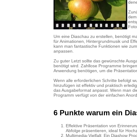
dene
Zunä
dem 
ents
Foto
Um eine Diaschau zu erstellen, benötigt 
für Animationen, Hintergrundmusik und Eff
kann man fantastische Funktionen wie zum
anpassen.
Zu guter Letzt sollte das gewünschte Ausg
benötigt wird. Zahllose Programme bringe
Anwendung benötigen, um die Präsentation
Wenn alle erforderlichen Schritte befolgt 
hinzufügen ist effektiv und praktisch erled
das Ausgabeformat anpasst. Wenn man dies
Programm verfügt von der einfachen Anordn
6 Punkte warum ein Dia
Effektive Präsentation von Erinneru
Abfolge präsentieren, ideal für Hoch
Multimedia-Vielfalt: Ein Diashow Pr