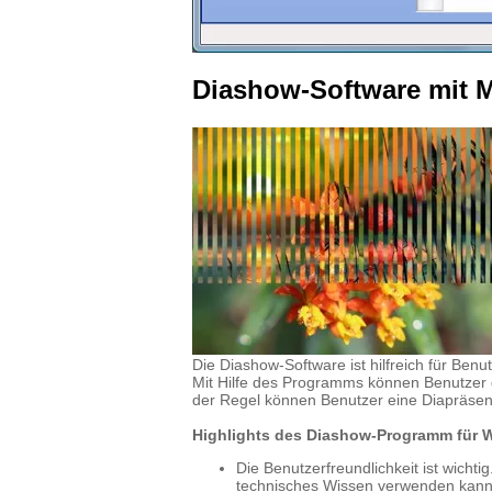
Diashow-Software mit 
Die Diashow-Software ist hilfreich für Benu
Mit Hilfe des Programms können Benutzer d
der Regel können Benutzer eine Diapräsen
Highlights des Diashow-Programm für
Die Benutzerfreundlichkeit ist wichti
technisches Wissen verwenden kann