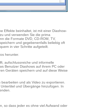
Effekte beinhaltet, ist mit einer Diashow-
nzu und verwenden Sie die prima
kann die Formate DVD, CD-ROM, TV,
speichern und gegebenenfalls beliebig oft
em in vier Schritte aufgeteilt.
los herunter.
t, aufschlussreiche und informelle
ows Benutzer Diashows auf ihrem PC oder
ren Geräten speichern und auf diese Weise
u bearbeiten und als Video zu exportieren.
Untertitel und Übergänge hinzufügen. In
senden.
ein, so dass jeder es ohne viel Aufwand oder